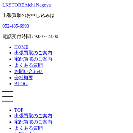
LKSTORE
Aichi Nagoya
出張買取のお申し込みは
052-485-6993
電話受付時間 / 9:00～23:00
HOME
出張買取のご案内
宅配買取のご案内
よくある質問
お問い合わせ
会社概要
BLOG
TOP
出張買取のご案内
宅配買取のご案内
よくある質問