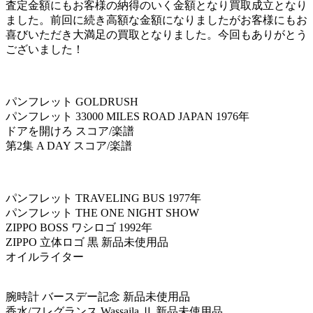
査定金額にもお客様の納得のいく金額となり買取成立となり
ました。前回に続き高額な金額になりましたがお客様にもお
喜びいただき大満足の買取となりました。今回もありがとう
ございました！
パンフレット GOLDRUSH
パンフレット 33000 MILES ROAD JAPAN 1976年
ドアを開けろ スコア/楽譜
第2集 A DAY スコア/楽譜
パンフレット TRAVELING BUS 1977年
パンフレット THE ONE NIGHT SHOW
ZIPPO BOSS ワシロゴ 1992年
ZIPPO 立体ロゴ 黒 新品未使用品
オイルライター
腕時計 バースデー記念 新品未使用品
香水/フレグランス Wassaila Ⅱ 新品未使用品