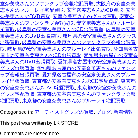
室奈美恵さんのファンクラブ会報宅配買取
,
大阪府の安室奈美
恵さんのブルーレイ宅配買取
,
安室奈美恵さんのCD買取
,
安室
奈美恵さんのDVD買取
,
安室奈美恵さんのグッズ買取
,
安室奈
美恵さんのファンクラブ会報買取
,
安室奈美恵さんのブルーレ
イ買取
,
岐阜県の安室奈美恵さんのCD出張買取
,
岐阜県の安室
奈美恵さんのDVD出張買取
,
岐阜県の安室奈美恵さんのグッズ
出張買取
,
岐阜県の安室奈美恵さんのファンクラブ会報出張買
取
,
岐阜県の安室奈美恵さんのブルーレイ出張買取
,
愛知県名古
屋市の安室奈美恵さんのCD出張買取
,
愛知県名古屋市の安室奈
美恵さんのDVD出張買取
,
愛知県名古屋市の安室奈美恵さんの
グッズ出張買取
,
愛知県名古屋市の安室奈美恵さんのファンク
ラブ会報出張買取
,
愛知県名古屋市の安室奈美恵さんのブルー
レイ出張買取
,
東京都の安室奈美恵さんのCD宅配買取
,
東京都
の安室奈美恵さんのDVD宅配買取
,
東京都の安室奈美恵さんの
グッズ宅配買取
,
東京都の安室奈美恵さんのファンクラブ会報
宅配買取
,
東京都の安室奈美恵さんのブルーレイ宅配買取
Categorised in:
アーティストグッズの買取
,
ブログ
,
新着情報
This post was written by LK STORE
Comments are closed here.