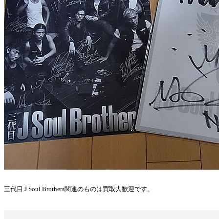
三代目 J Soul Brothers関連のものは買取大歓迎です。