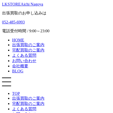
LKSTORE
Aichi Nagoya
出張買取のお申し込みは
052-485-6993
電話受付時間 / 9:00～23:00
HOME
出張買取のご案内
宅配買取のご案内
よくある質問
お問い合わせ
会社概要
BLOG
TOP
出張買取のご案内
宅配買取のご案内
よくある質問