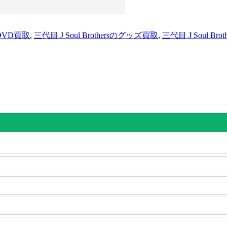
sのDVD買取
,
三代目 J Soul Brothersのグッズ買取
,
三代目 J Soul B