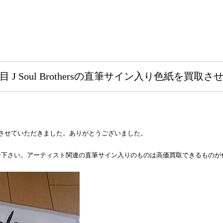
J Soul Brothersの直筆サイン入り色紙を買
２点買取させていただきました。ありがとうございました。
せ下さい。アーティスト関連の直筆サイン入りのものは高価買取できるものが