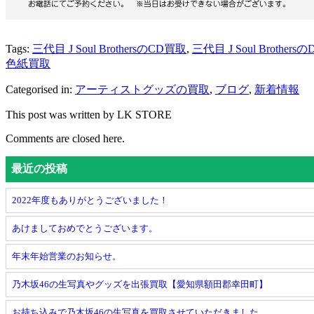
Tags:
三代目 J Soul BrothersのCD買取
,
三代目 J Soul Brother
色紙買取
Categorised in:
アーティストグッズの買取
,
ブログ
,
新着情報
This post was written by LK STORE
Comments are closed here.
最近の投稿
2022年度もありがとうございました！
あけましておめでとうございます。
年末年始営業のお知らせ。
乃木坂46の生写真やグッズを出張買取【愛知県額田郡幸田町】
お持ち込みで乃木坂46の生写真を買取させていただきました。