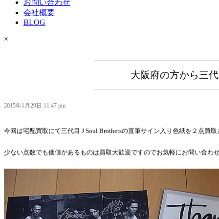
お問い合わせ
会社概要
BLOG
×
大阪府の方から三代目 
2015年1月29日 11:47 pm
今回は宅配買取にて三代目 J Soul Brothersの直筆サイン入り色紙を
少ない点数でも価値があるものは買取大歓迎ですのでお気軽にお問い合わ