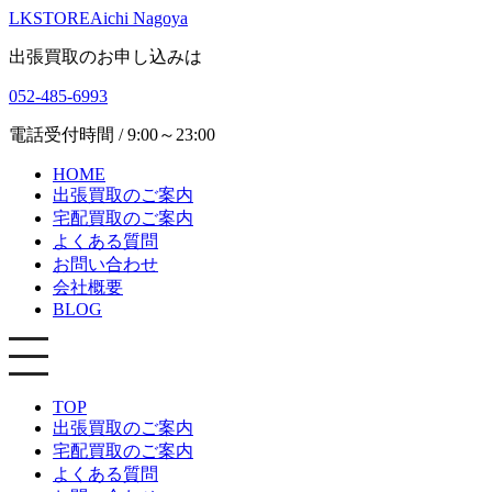
LKSTORE
Aichi Nagoya
出張買取のお申し込みは
052-485-6993
電話受付時間 / 9:00～23:00
HOME
出張買取のご案内
宅配買取のご案内
よくある質問
お問い合わせ
会社概要
BLOG
TOP
出張買取のご案内
宅配買取のご案内
よくある質問