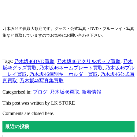
乃木坂46の買取大歓迎です。グッズ・公式写真・DVD・ブルーレイ・写真
集など買取していますのでお気軽にお問い合わせ下さい。
Tags:
乃木坂46DVD買取
,
乃木坂46アクリルポップ買取
,
乃木
坂46グッズ買取
,
乃木坂46ネームプレート買取
,
乃木坂46ブル
ーレイ買取
,
乃木坂46個別キーホルダー買取
,
乃木坂46公式写
真買取
,
乃木坂46写真集買取
Categorised in:
ブログ
,
乃木坂46買取
,
新着情報
This post was written by LK STORE
Comments are closed here.
最近の投稿