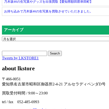
乃木坂46の生写真やグッズを出張買取【愛知県額田郡幸田町】
お持ち込みで乃木坂46の生写真を買取させていただきました。
アーカイブ
Search
Tweets by LKSTORE1
about lkstore
〒466-0051
愛知県名古屋市昭和区御器所2-4-21 アルセラディペンダD号
買取受付時間 / 9:00～23:00
tel / fax 052-485-6993