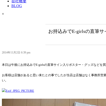
会社概要
BLOG
×
お持込みでE-girlsの
2014年11月2日 6:39 pm
本日は午後にお持込みでE-girlsの直筆サイン入りポスター・グッズなど
お客様は店舗があると思い来たとの事でしたが当店は店舗はなく事務所営
い。